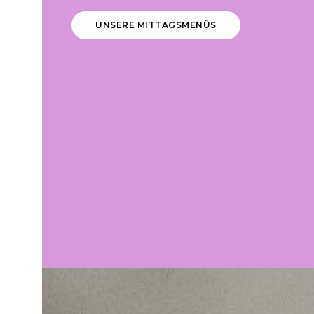
UNSERE MITTAGSMENÜS