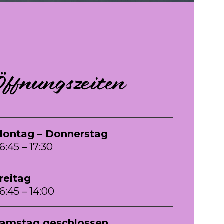
Öffnungszeiten
ontag – Donnerstag
6:45 – 17:30
reitag
6:45 – 14:00
amstag geschlossen