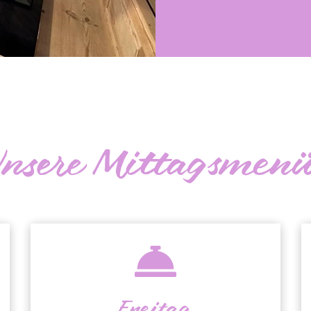
nsere Mittagsmen
Freitag,