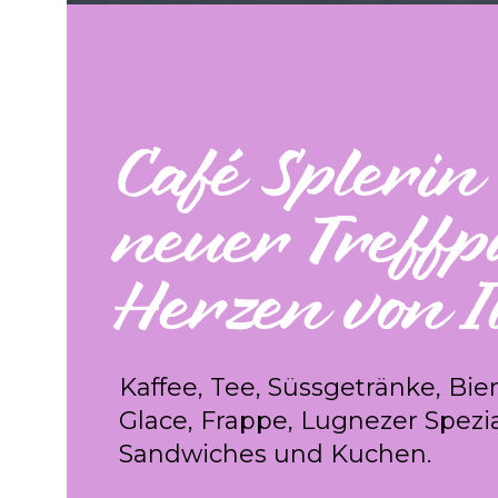
Café Splerin 
neuer Treff
Herzen von I
Kaffee, Tee, Süssgetränke, Bier
Glace, Frappe, Lugnezer Spezia
Sandwiches und Kuchen.